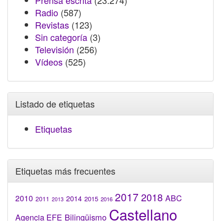
Prensa escrita
(23.274)
Radio
(587)
Revistas
(123)
Sin categoría
(3)
Televisión
(256)
Vídeos
(525)
Listado de etiquetas
Etiquetas
Etiquetas más frecuentes
2017
2018
2010
ABC
2014
2015
2011
2016
2013
Castellano
Bilingüismo
Agencia EFE