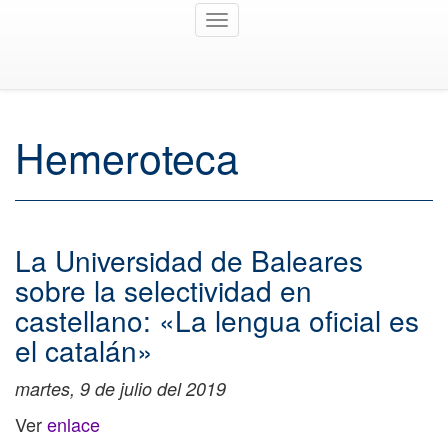
Toggle
navigation
Hemeroteca
La Universidad de Baleares
sobre la selectividad en
castellano: «La lengua oficial es
el catalán»
martes, 9 de julio del 2019
Ver
enlace