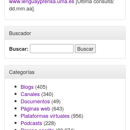
www.lenguayprensa.uma.es
[Última consulta:
dd.mm.aa].
Buscador
Buscar:
Categorías
Blogs
(405)
Canales
(340)
Documentos
(49)
Páginas web
(643)
Plataformas virtuales
(956)
Podcasts
(228)