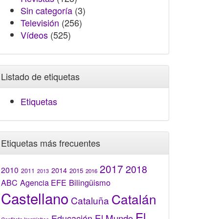
Sin categoría
(3)
Televisión
(256)
Vídeos
(525)
Listado de etiquetas
Etiquetas
Etiquetas más frecuentes
2017
2018
2010
2014
2015
2011
2016
2013
Bilingüismo
ABC
Agencia EFE
Castellano
Catalán
Cataluña
El
El Mundo
Educación