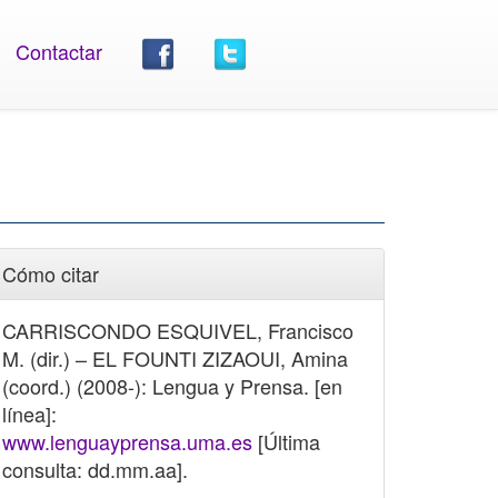
Contactar
Cómo citar
CARRISCONDO ESQUIVEL, Francisco
M. (dir.) – EL FOUNTI ZIZAOUI, Amina
(coord.) (2008-): Lengua y Prensa. [en
línea]:
www.lenguayprensa.uma.es
[Última
consulta: dd.mm.aa].