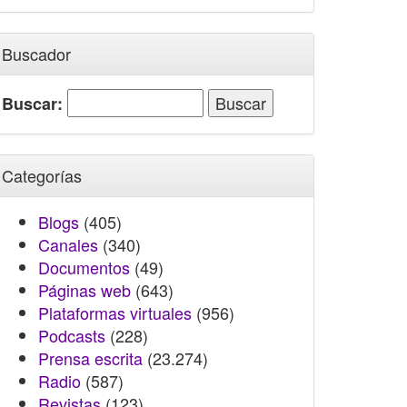
Buscador
Buscar:
Categorías
Blogs
(405)
Canales
(340)
Documentos
(49)
Páginas web
(643)
Plataformas virtuales
(956)
Podcasts
(228)
Prensa escrita
(23.274)
Radio
(587)
Revistas
(123)