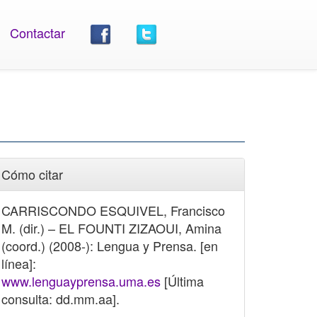
Contactar
Cómo citar
CARRISCONDO ESQUIVEL, Francisco
M. (dir.) – EL FOUNTI ZIZAOUI, Amina
(coord.) (2008-): Lengua y Prensa. [en
línea]:
www.lenguayprensa.uma.es
[Última
consulta: dd.mm.aa].