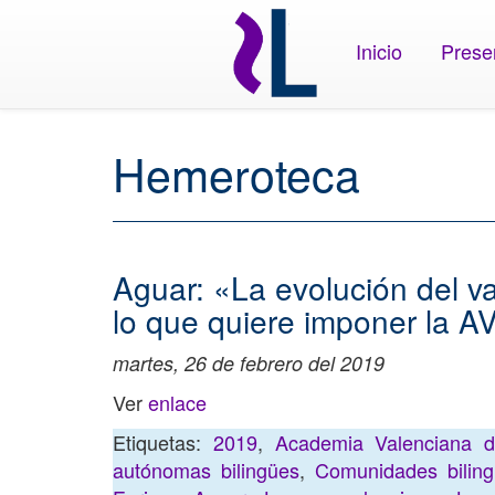
Inicio
Prese
Hemeroteca
Aguar: «La evolución del va
lo que quiere imponer la A
martes, 26 de febrero del 2019
Ver
enlace
Etiquetas:
2019
,
Academia Valenciana 
autónomas bilingües
,
Comunidades bilin