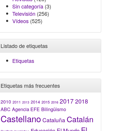
Sin categoría
(3)
Televisión
(256)
Vídeos
(525)
Listado de etiquetas
Etiquetas
Etiquetas más frecuentes
2017
2018
2010
2014
2015
2011
2016
2013
Bilingüismo
ABC
Agencia EFE
Castellano
Catalán
Cataluña
El
El Mundo
Educación