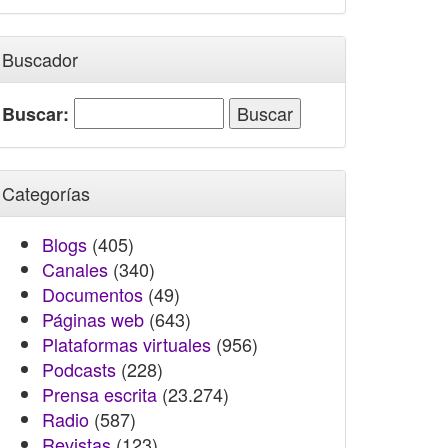
Buscador
Buscar:
Categorías
Blogs
(405)
Canales
(340)
Documentos
(49)
Páginas web
(643)
Plataformas virtuales
(956)
Podcasts
(228)
Prensa escrita
(23.274)
Radio
(587)
Revistas
(123)