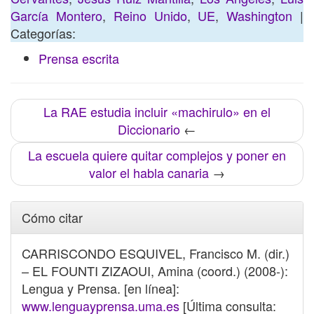
García Montero
,
Reino Unido
,
UE
,
Washington
|
Categorías:
Prensa escrita
La RAE estudia incluir «machirulo» en el
Diccionario
←
La escuela quiere quitar complejos y poner en
valor el habla canaria
→
Cómo citar
CARRISCONDO ESQUIVEL, Francisco M. (dir.)
– EL FOUNTI ZIZAOUI, Amina (coord.) (2008-):
Lengua y Prensa. [en línea]:
www.lenguayprensa.uma.es
[Última consulta: