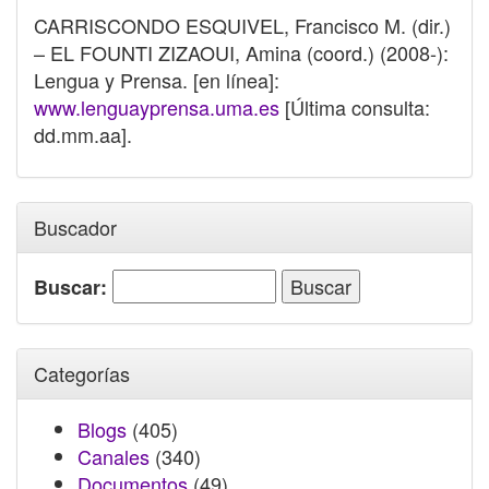
CARRISCONDO ESQUIVEL, Francisco M. (dir.)
– EL FOUNTI ZIZAOUI, Amina (coord.) (2008-):
Lengua y Prensa. [en línea]:
www.lenguayprensa.uma.es
[Última consulta:
dd.mm.aa].
Buscador
Buscar:
Categorías
Blogs
(405)
Canales
(340)
Documentos
(49)