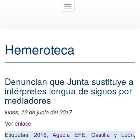
Toggle
navigation
Hemeroteca
Denuncian que Junta sustituye a
intérpretes lengua de signos por
mediadores
lunes, 12 de junio del 2017
Ver
enlace
Etiquetas:
2016
,
Agecia EFE
,
Castilla y León
,