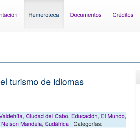
ntación
Hemeroteca
Documentos
Créditos
el turismo de idiomas
Valdehíta
,
Ciudad del Cabo
,
Educación
,
El Mundo
,
,
Nelson Mandela
,
Sudáfrica
| Categorías: