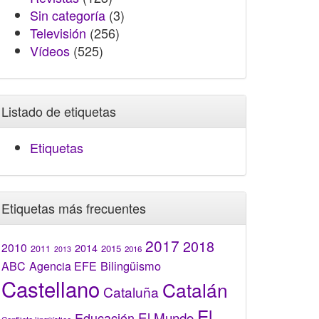
Sin categoría
(3)
Televisión
(256)
Vídeos
(525)
Listado de etiquetas
Etiquetas
Etiquetas más frecuentes
2017
2018
2010
2014
2015
2011
2016
2013
Bilingüismo
ABC
Agencia EFE
Castellano
Catalán
Cataluña
El
El Mundo
Educación