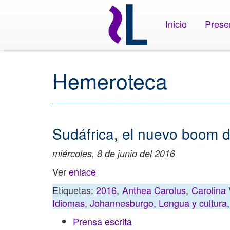
Inicio
Prese
Hemeroteca
Sudáfrica, el nuevo boom d
miércoles, 8 de junio del 2016
Ver
enlace
Etiquetas:
2016
,
Anthea Carolus
,
Carolina 
Idiomas
,
Johannesburgo
,
Lengua y cultura
Prensa escrita