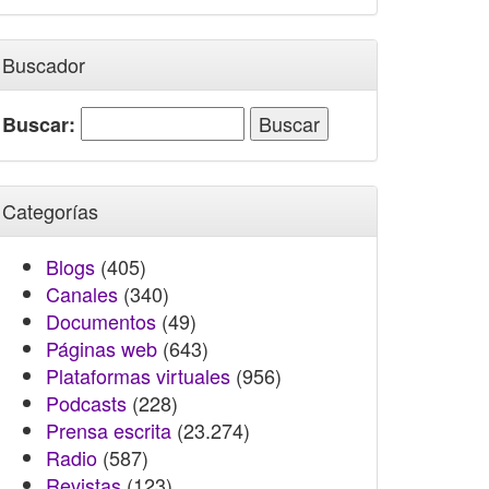
Buscador
Buscar:
Categorías
Blogs
(405)
Canales
(340)
Documentos
(49)
Páginas web
(643)
Plataformas virtuales
(956)
Podcasts
(228)
Prensa escrita
(23.274)
Radio
(587)
Revistas
(123)