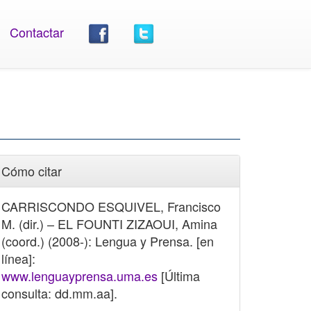
Contactar
Cómo citar
CARRISCONDO ESQUIVEL, Francisco
M. (dir.) – EL FOUNTI ZIZAOUI, Amina
(coord.) (2008-): Lengua y Prensa. [en
línea]:
www.lenguayprensa.uma.es
[Última
consulta: dd.mm.aa].