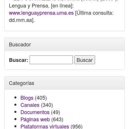
Lengua y Prensa. [en línea]:
www.lenguayprensa.uma.es
[Última consulta:
dd.mm.aa].
Buscador
Buscar:
Categorías
Blogs
(405)
Canales
(340)
Documentos
(49)
Páginas web
(643)
Plataformas virtuales
(956)