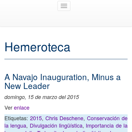
Toggle
navigation
Hemeroteca
A Navajo Inauguration, Minus a
New Leader
domingo, 15 de marzo del 2015
Ver
enlace
Etiquetas:
2015
,
Chris Deschene
,
Conservación de
la lengua
,
Divulgación lingüística
,
Importancia de la