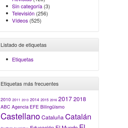
Sin categoría
(3)
Televisión
(256)
Vídeos
(525)
Listado de etiquetas
Etiquetas
Etiquetas más frecuentes
2017
2018
2010
2014
2015
2011
2016
2013
Bilingüismo
ABC
Agencia EFE
Castellano
Catalán
Cataluña
El
El Mundo
Educación