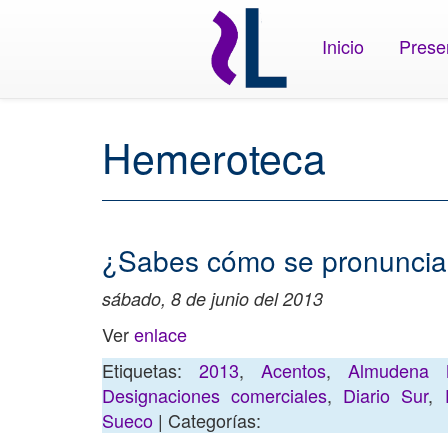
Inicio
Prese
Hemeroteca
¿Sabes cómo se pronuncia
sábado, 8 de junio del 2013
Ver
enlace
Etiquetas:
2013
,
Acentos
,
Almudena 
Designaciones comerciales
,
Diario Sur
,
Sueco
| Categorías: