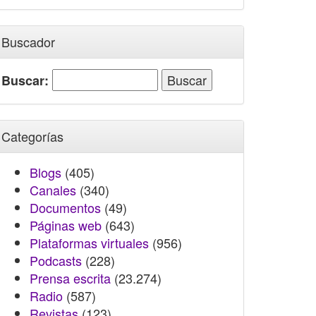
Buscador
Buscar:
Categorías
Blogs
(405)
Canales
(340)
Documentos
(49)
Páginas web
(643)
Plataformas virtuales
(956)
Podcasts
(228)
Prensa escrita
(23.274)
Radio
(587)
Revistas
(123)