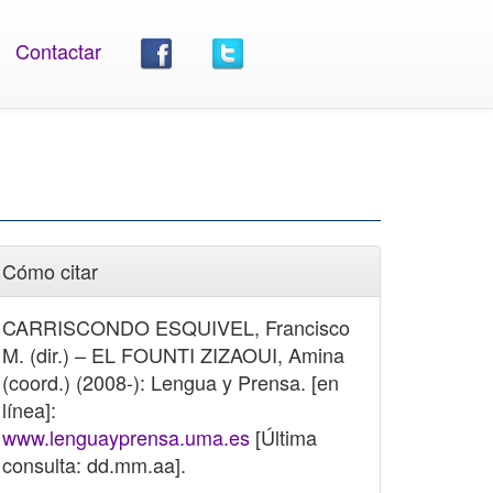
Contactar
Cómo citar
CARRISCONDO ESQUIVEL, Francisco
M. (dir.) – EL FOUNTI ZIZAOUI, Amina
(coord.) (2008-): Lengua y Prensa. [en
línea]:
www.lenguayprensa.uma.es
[Última
consulta: dd.mm.aa].