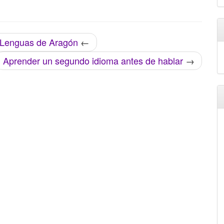
e Lenguas de Aragón
←
Aprender un segundo idioma antes de hablar
→