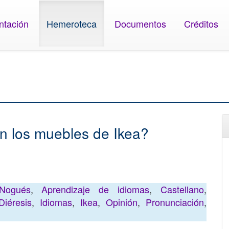
ntación
Hemeroteca
Documentos
Créditos
n los muebles de Ikea?
Nogués
,
Aprendizaje de idiomas
,
Castellano
,
Diéresis
,
Idiomas
,
Ikea
,
Opinión
,
Pronunciación
,