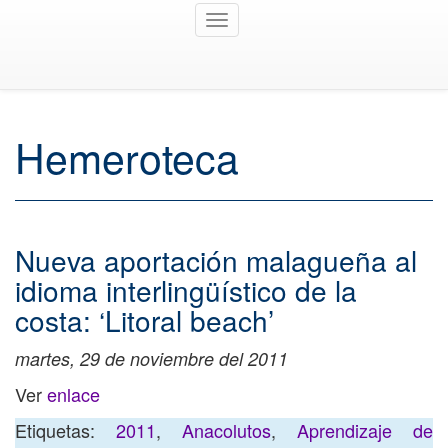
Toggle
navigation
Hemeroteca
Nueva aportación malagueña al
idioma interlingüístico de la
costa: ‘Litoral beach’
martes, 29 de noviembre del 2011
Ver
enlace
Etiquetas:
2011
,
Anacolutos
,
Aprendizaje de