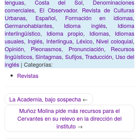
lenguas
,
Costa del Sol
,
Denominaciones
comerciales
,
El Observador. Revista de Culturas
Urbanas
,
Español
,
Formación en idiomas
,
Germanohablantes
,
Idioma inglés
,
Idioma
interlingüístico
,
Idioma propio
,
Idiomas
,
Idiomas
usuales
,
Inglés
,
Interlingua
,
Léxico
,
Nivel coloquial
,
Opinión
,
Pleonasmos
,
Pronunciación
,
Recursos
lingüísticos
,
Sintagmas
,
Sufijos
,
Traducción
,
Uso del
inglés
| Categorías:
Revistas
La Academia, bajo sospecha
←
Muñoz Molina pide más recursos para el
Cervantes en su relevo en la dirección del
instituto
→