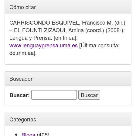
Cómo citar
CARRISCONDO ESQUIVEL, Francisco M. (dir.)
– EL FOUNTI ZIZAOUI, Amina (coord.) (2008-):
Lengua y Prensa. [en línea]:
www.lenguayprensa.uma.es
[Última consulta:
dd.mm.aa].
Buscador
Buscar:
Categorías
Blogs
(405)