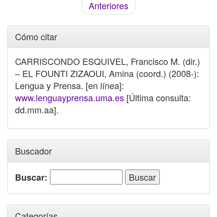
Anteriores
Cómo citar
CARRISCONDO ESQUIVEL, Francisco M. (dir.)
– EL FOUNTI ZIZAOUI, Amina (coord.) (2008-):
Lengua y Prensa. [en línea]:
www.lenguayprensa.uma.es
[Última consulta:
dd.mm.aa].
Buscador
Buscar:
Categorías