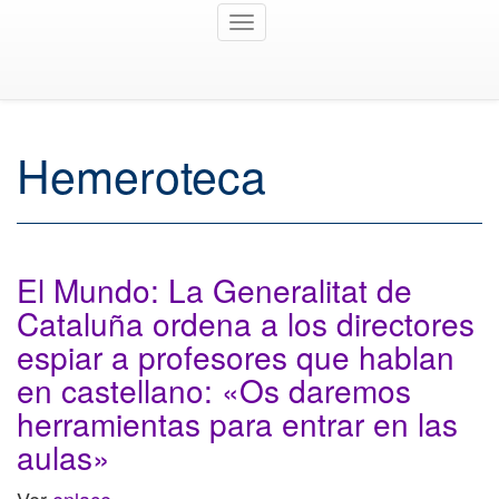
Toggle
navigation
Hemeroteca
El Mundo: La Generalitat de
Cataluña ordena a los directores
espiar a profesores que hablan
en castellano: «Os daremos
herramientas para entrar en las
aulas»