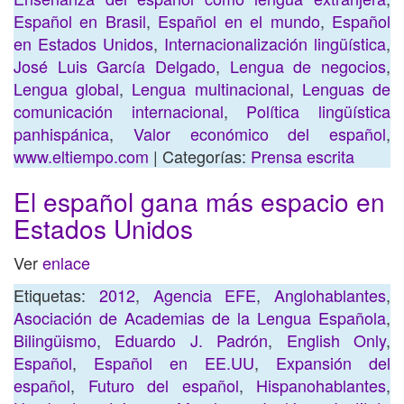
Español en Brasil
,
Español en el mundo
,
Español
en Estados Unidos
,
Internacionalización lingüística
,
José Luis García Delgado
,
Lengua de negocios
,
Lengua global
,
Lengua multinacional
,
Lenguas de
comunicación internacional
,
Política lingüística
panhispánica
,
Valor económico del español
,
www.eltiempo.com
| Categorías:
Prensa escrita
El español gana más espacio en
Estados Unidos
Ver
enlace
Etiquetas:
2012
,
Agencia EFE
,
Anglohablantes
,
Asociación de Academias de la Lengua Española
,
Bilingüismo
,
Eduardo J. Padrón
,
English Only
,
Español
,
Español en EE.UU
,
Expansión del
español
,
Futuro del español
,
Hispanohablantes
,