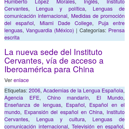
Humberto López Morales
,
Inglés
,
Instituto
Cervantes
,
Lengua y política
,
Lenguas de
comunicación internacional
,
Medidas de promoción
del español
,
Miami Dade College
,
Puja entre
lenguas
,
Vanguardia (México)
| Categorías:
Prensa
escrita
La nueva sede del Instituto
Cervantes, vía de acceso a
Iberoamérica para China
Ver
enlace
Etiquetas:
2006
,
Academias de la Lengua Española
,
Agencia EFE
,
Chino mandarín
,
El Mundo
,
Enseñanza de lenguas
,
Español
,
Español en el
mundo
,
Expansión del español en China
,
Instituto
Cervantes
,
Lengua y cultura
,
Lenguas de
comunicación internacional
,
Televisión en español
,