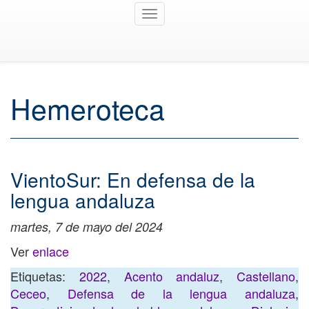
Toggle
navigation
Hemeroteca
VientoSur: En defensa de la
lengua andaluza
martes, 7 de mayo del 2024
Ver
enlace
Etiquetas:
2022
,
Acento andaluz
,
Castellano
,
Ceceo
,
Defensa de la lengua andaluza
,