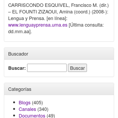
CARRISCONDO ESQUIVEL, Francisco M. (dir.)
– EL FOUNTI ZIZAOUI, Amina (coord.) (2008-):
Lengua y Prensa. [en línea]:
www.lenguayprensa.uma.es
[Última consulta:
dd.mm.aa].
Buscador
Buscar:
Categorías
Blogs
(405)
Canales
(340)
Documentos
(49)